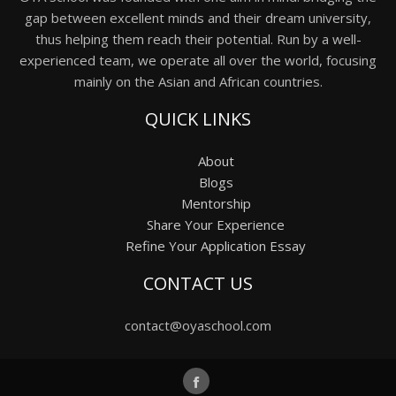
gap between excellent minds and their dream university,
thus helping them reach their potential. Run by a well-
experienced team, we operate all over the world, focusing
mainly on the Asian and African countries.
QUICK LINKS
About
Blogs
Mentorship
Share Your Experience
Refine Your Application Essay
CONTACT US
contact@oyaschool.com