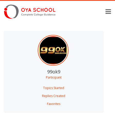
99ok9
Participant
Topics Started
Replies Created
Favorites