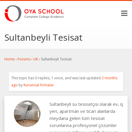
Sultanbeyli Tesisat
Home
›
Forums
›
UK
›
Sultanbeyli Tesisat
This topic has 0 replies, 1 voice, and was last updated
2 months
ago
by
Kurumsal Firmalar
.
Sultanbeyli su tesisatçısı olarak ev, iş
yeri, apartman ve ticari alanlarda
meydana gelen tüm tesisat
sorunlarına profesyonel çözümler