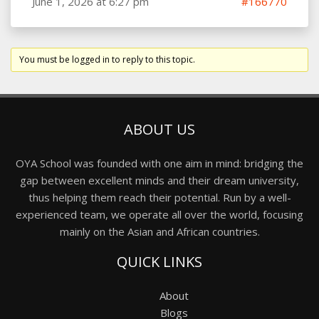
June 1, 2026 at 6:27 pm
#166770
You must be logged in to reply to this topic.
ABOUT US
OYA School was founded with one aim in mind: bridging the
gap between excellent minds and their dream university,
thus helping them reach their potential. Run by a well-
experienced team, we operate all over the world, focusing
mainly on the Asian and African countries.
QUICK LINKS
About
Blogs