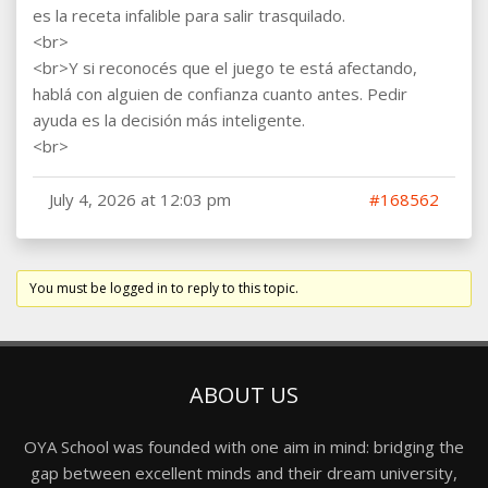
es la receta infalible para salir trasquilado.
<br>
<br>Y si reconocés que el juego te está afectando,
hablá con alguien de confianza cuanto antes. Pedir
ayuda es la decisión más inteligente.
<br>
July 4, 2026 at 12:03 pm
#168562
You must be logged in to reply to this topic.
ABOUT US
OYA School was founded with one aim in mind: bridging the
gap between excellent minds and their dream university,